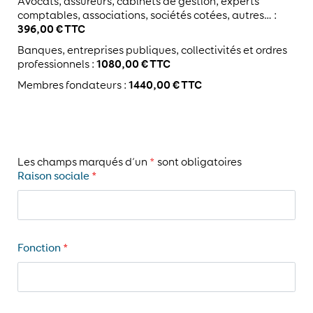
Avocats, assureurs, cabinets de gestion, experts
comptables, associations, sociétés cotées, autres… :
396,00 € TTC
Banques, entreprises publiques, collectivités et ordres
1080,00 € TTC
professionnels :
1440,00 € TTC
Membres fondateurs :
Les champs marqués d’un
*
sont obligatoires
Raison sociale
*
Fonction
*