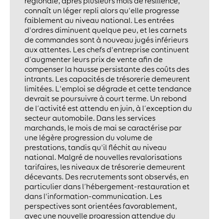
régionale, après plusieurs mois de résilience,
connaît un léger repli alors qu'elle progresse
faiblement au niveau national. Les entrées
d'ordres diminuent quelque peu, et les carnets
de commandes sont à nouveau jugés inférieurs
aux attentes. Les chefs d'entreprise continuent
d’augmenter leurs prix de vente afin de
compenser la hausse persistante des coûts des
intrants. Les capacités de trésorerie demeurent
limitées. L'emploi se dégrade et cette tendance
devrait se poursuivre à court terme. Un rebond
de l’activité est attendu en juin, à l’exception du
secteur automobile. Dans les services
marchands, le mois de mai se caractérise par
une légère progression du volume de
prestations, tandis qu'il fléchit au niveau
national. Malgré de nouvelles revalorisations
tarifaires, les niveaux de trésorerie demeurent
décevants. Des recrutements sont observés, en
particulier dans l’hébergement-restauration et
dans l'information-communication. Les
perspectives sont orientées favorablement,
avec une nouvelle progression attendue du