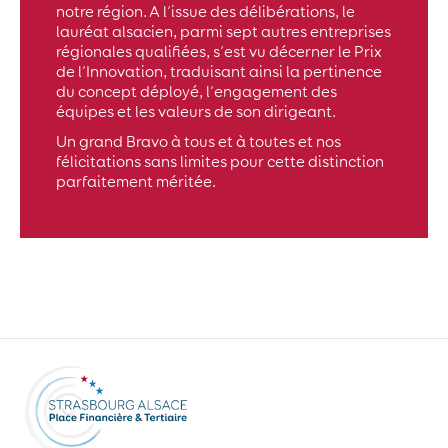
notre région. A l’issue des délibérations, le
lauréat alsacien, parmi sept autres entreprises
régionales qualifiées, s’est vu décerner le Prix
de l’Innovation, traduisant ainsi la pertinence
du concept déployé, l’engagement des
équipes et les valeurs de son dirigeant.
Un grand Bravo à tous et à toutes et nos
félicitations sans limites pour cette distinction
parfaitement méritée.