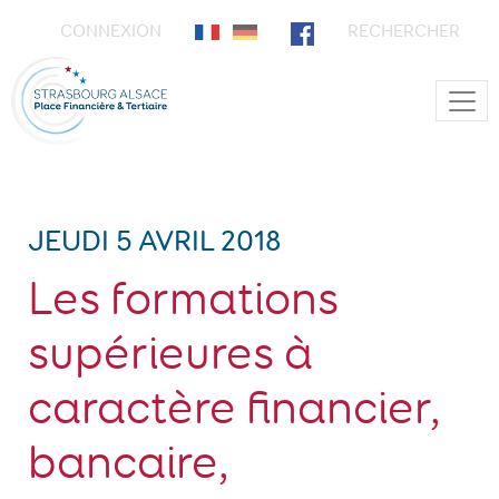
CONNEXION
RECHERCHER
Main Navigation
JEUDI 5 AVRIL 2018
Les formations
supérieures à
caractère financier,
bancaire,