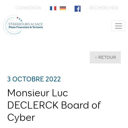
CONNEXION
RECHERCHER
Main Navigation
< RETOUR
3 OCTOBRE 2022
Monsieur Luc
DECLERCK Board of
Cyber