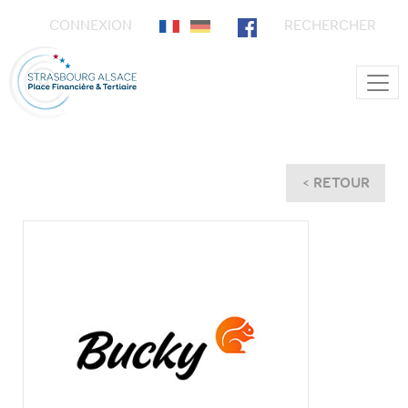
CONNEXION
RECHERCHER
Main Navigation
< RETOUR