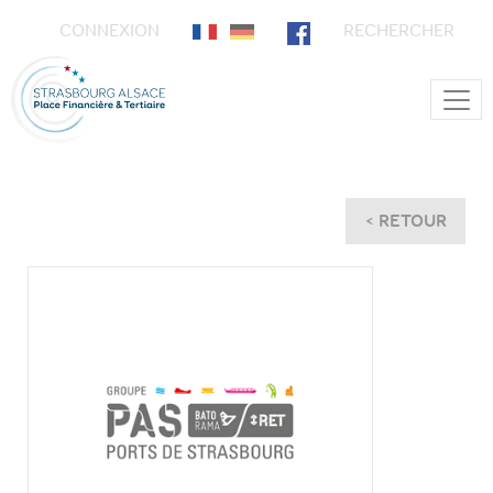
CONNEXION
RECHERCHER
Main Navigation
< RETOUR