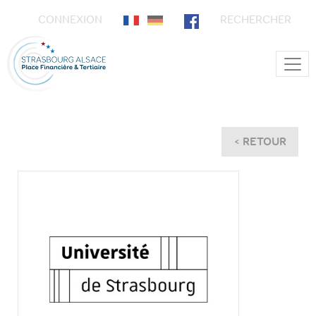
CONNEXION
RECHERCHER
Main Navigation
< RETOUR