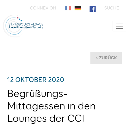
CONNEXION
SUCHE
Main Navigation
< ZURÜCK
12 OKTOBER 2020
Begrüßungs-
Mittagessen in den
Lounges der CCI