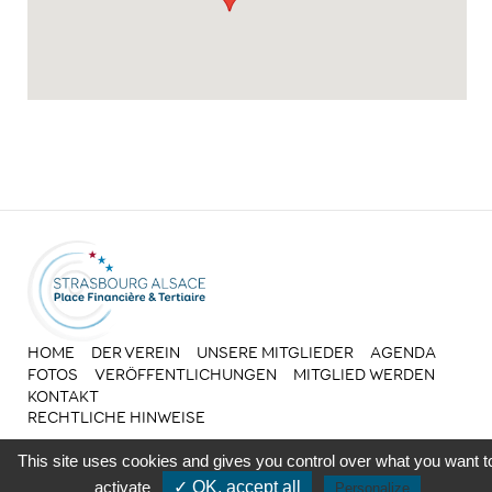
HOME
DER VEREIN
UNSERE MITGLIEDER
AGENDA
FOTOS
VERÖFFENTLICHUNGEN
MITGLIED WERDEN
KONTAKT
RECHTLICHE HINWEISE
FACEBOOK
This site uses cookies and gives you control over what you want t
activate
✓ OK, accept all
Personalize