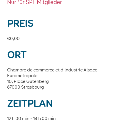
Nur für SPF Mitglieder
PREIS
€0,00
ORT
Chambre de commerce et d’industrie Alsace
Eurometropole
10, Place Gutenberg
67000 Strasbourg
ZEITPLAN
12 h 00 min - 14 h 00 min