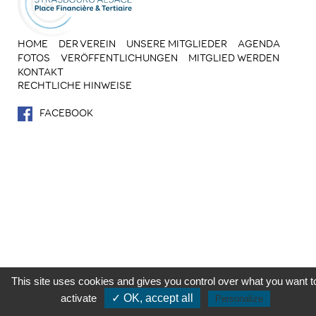
HOME
DER VEREIN
UNSERE MITGLIEDER
AGENDA
FOTOS
VERÖFFENTLICHUNGEN
MITGLIED WERDEN
KONTAKT
RECHTLICHE HINWEISE
FACEBOOK
This site uses cookies and gives you control over what you want t
activate
✓ OK, accept all
Personalize