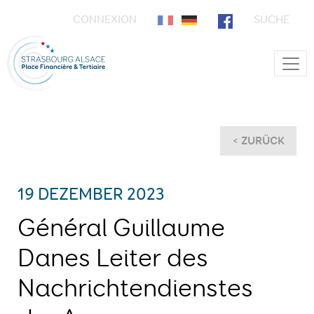
CONNEXION
SUCHE
Main Navigation
< ZURÜCK
19 DEZEMBER 2023
Général Guillaume
Danes Leiter des
Nachrichtendienstes