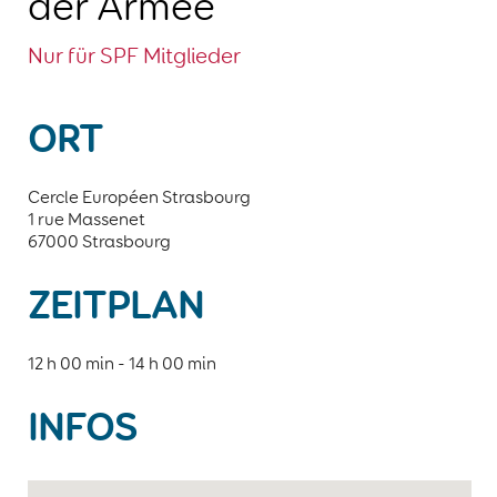
der Armee
Nur für SPF Mitglieder
ORT
Cercle Européen Strasbourg
1 rue Massenet
67000 Strasbourg
ZEITPLAN
12 h 00 min - 14 h 00 min
INFOS