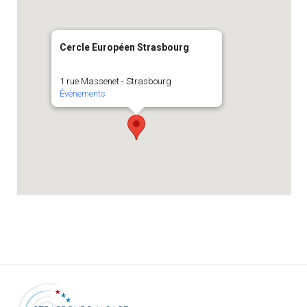
Cercle Européen Strasbourg
1 rue Massenet - Strasbourg
Évènements