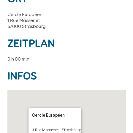
Cercle Européen
1 Rue Massenet
67000 Strasbourg
ZEITPLAN
0 h 00 min
INFOS
Cercle Européen
1 Rue Massenet - Strasbourg