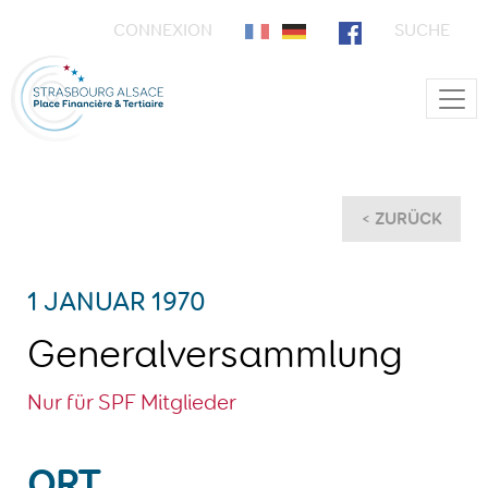
CONNEXION
SUCHE
Main Navigation
< ZURÜCK
1 JANUAR 1970
Generalversammlung
Nur für SPF Mitglieder
ORT