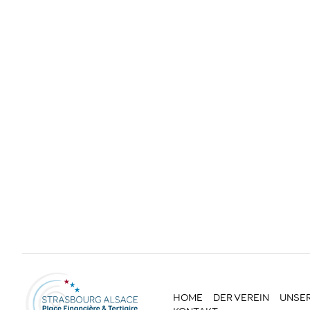
HOME
DER VEREIN
UNSER