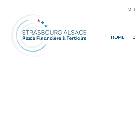
ME
HOME
D
Main Navigation