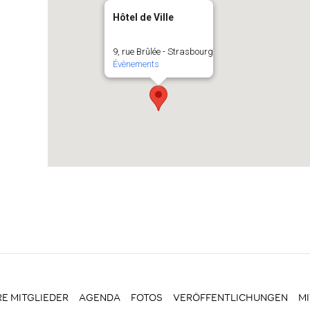
Hôtel de Ville
9, rue Brûlée - Strasbourg
Évènements
E MITGLIEDER
AGENDA
FOTOS
VERÖFFENTLICHUNGEN
M