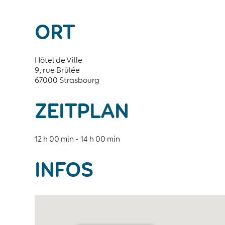
ORT
Hôtel de Ville
9, rue Brûlée
67000 Strasbourg
ZEITPLAN
12 h 00 min - 14 h 00 min
INFOS