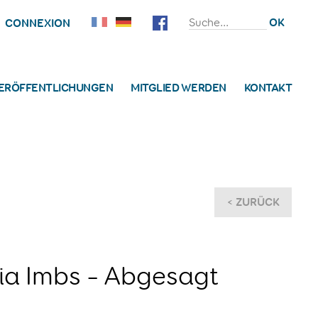
ERÖFFENTLICHUNGEN
MITGLIED WERDEN
KONTAKT
< ZURÜCK
ia Imbs – Abgesagt