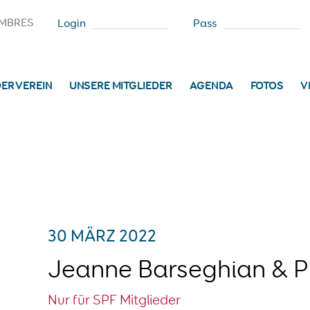
MBRES
Login
Pass
ER VEREIN
UNSERE MITGLIEDER
AGENDA
FOTOS
V
30 MÄRZ 2022
Jeanne Barseghian & P
Nur für SPF Mitglieder