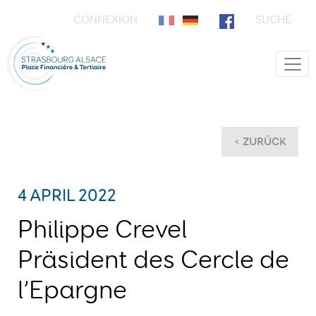
CONNEXION
SUCHE
Main Navigation
< ZURÜCK
4 APRIL 2022
Philippe Crevel
Präsident des Cercle de
l’Epargne