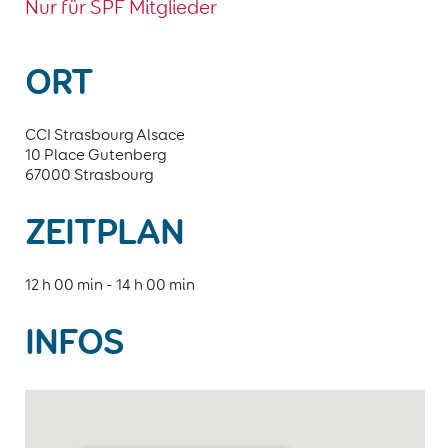
Nur für SPF Mitglieder
ORT
CCI Strasbourg Alsace
10 Place Gutenberg
67000 Strasbourg
ZEITPLAN
12 h 00 min - 14 h 00 min
INFOS