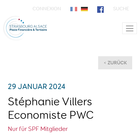
CONNEXION
SUCHE
Main Navigation
< ZURÜCK
29 JANUAR 2024
Stéphanie Villers
Economiste PWC
Nur für SPF Mitglieder