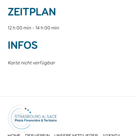
ZEITPLAN
12 h 00 min - 14 h 00 min
INFOS
Karte nicht verfügbar
HOME
DER VEREIN
UNSERE MITGLIEDER
AGENDA