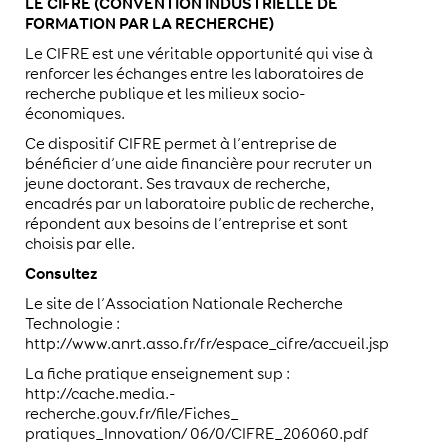
LE CIFRE (CONVENTION INDUSTRIELLE DE
FORMATION PAR LA RECHERCHE)
Le CIFRE est une véritable opportunité qui vise à
renforcer les échanges entre les laboratoires de
recherche publique et les milieux socio-
économiques.
Ce dispositif CIFRE permet à l’entreprise de
bénéficier d’une aide financière pour recruter un
jeune doctorant. Ses travaux de recherche,
encadrés par un laboratoire public de recherche,
répondent aux besoins de l’entreprise et sont
choisis par elle.
Consultez
Le site de l’Association Nationale Recherche
Technologie :
http://www.anrt.asso.fr/fr/espace_cifre/accueil.jsp
La fiche pratique enseignement sup :
http://cache.media.-
recherche.gouv.fr/file/Fiches_
pratiques_Innovation/ 06/0/CIFRE_206060.pdf