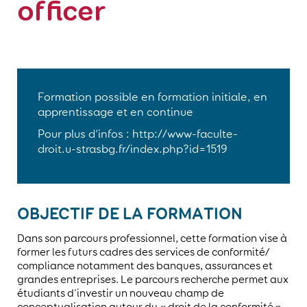
officer
Formation possible en formation initiale, en
apprentissage et en continue
Pour plus d’infos : http://www-faculte-
droit.u-strasbg.fr/index.php?id=1519
OBJECTIF DE LA FORMATION
Dans son parcours professionnel, cette formation vise à
former les futurs cadres des services de conformité/
compliance notamment des banques, assurances et
grandes entreprises. Le parcours recherche permet aux
étudiants d’investir un nouveau champ de
conceptualisation autour du « droit de la conformité ».