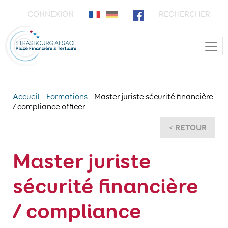
CONNEXION
RECHERCHER
Main Navigation
Accueil
-
Formations
-
Master juriste sécurité financière
/ compliance officer
< RETOUR
Master juriste
sécurité financière
/ compliance