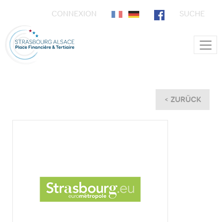
CONNEXION
SUCHE
Main Navigation
< ZURÜCK